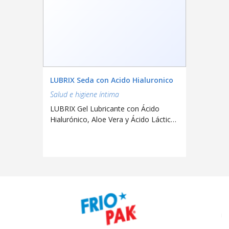
LUBRIX Seda con Acido Hialuronico
Salud e higiene íntima
LUBRIX Gel Lubricante con Ácido
Hialurónico, Aloe Vera y Ácido Láctico.
Por su formulación permite que las
moléculas de agua se incorporen a las
paredes intimas. Provee alivio
instantáneo e hidratación continua
que conduce a una recuperación y
elasticidad natural de los tejidos